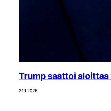
Trump saattoi aloittaa
31.1.2025