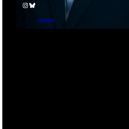
Instagram
Bluesky
Lahjoita