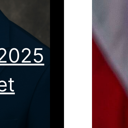
 2025
et