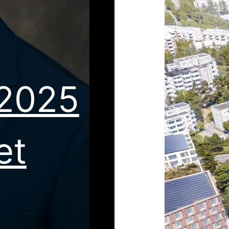
 2025
et