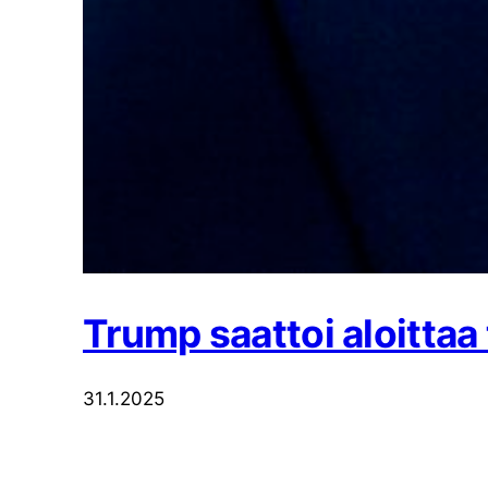
Trump saattoi aloittaa
31.1.2025