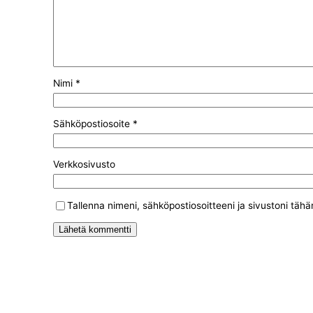
Nimi
*
Sähköpostiosoite
*
Verkkosivusto
Tallenna nimeni, sähköpostiosoitteeni ja sivustoni tä