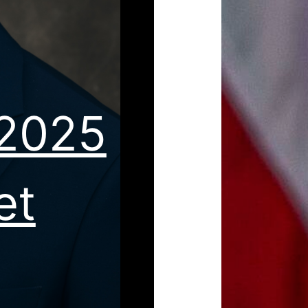
 2025
et