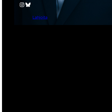
Instagram
Bluesky
Lahjoita