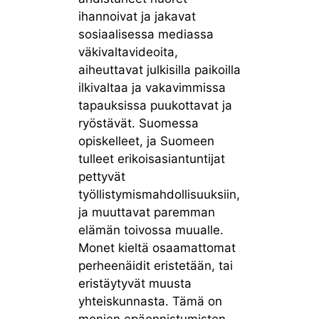
ihannoivat ja jakavat
sosiaalisessa mediassa
väkivaltavideoita,
aiheuttavat julkisilla paikoilla
ilkivaltaa ja vakavimmissa
tapauksissa puukottavat ja
ryöstävät. Suomessa
opiskelleet, ja Suomeen
tulleet erikoisasiantuntijat
pettyvät
työllistymismahdollisuuksiin,
ja muuttavat paremman
elämän toivossa muualle.
Monet kieltä osaamattomat
perheenäidit eristetään, tai
eristäytyvät muusta
yhteiskunnasta. Tämä on