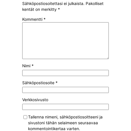
Sähköpostiosoitettasi ei julkaista.
Pakolliset
kentät on merkitty
*
Kommentti
*
Nimi
*
Sähköpostiosoite
*
Verkkosivusto
Tallenna nimeni, sähköpostiosoitteeni ja
sivustoni tähän selaimeen seuraavaa
kommentointikertaa varten.