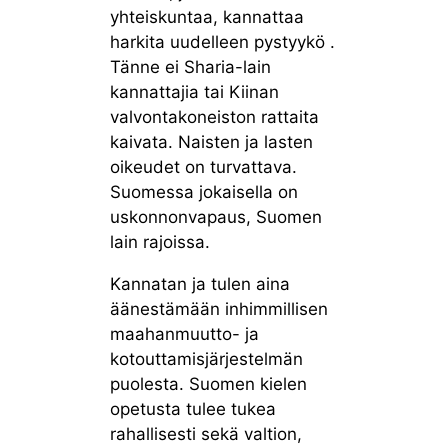
yhteiskuntaa, kannattaa
harkita uudelleen pystyykö .
Tänne ei Sharia-lain
kannattajia tai Kiinan
valvontakoneiston rattaita
kaivata. Naisten ja lasten
oikeudet on turvattava.
Suomessa jokaisella on
uskonnonvapaus, Suomen
lain rajoissa.
Kannatan ja tulen aina
äänestämään inhimmillisen
maahanmuutto- ja
kotouttamisjärjestelmän
puolesta. Suomen kielen
opetusta tulee tukea
rahallisesti sekä valtion,