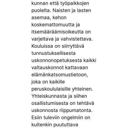
kunnan että työpaikkojen
puolelta. Naisten ja lasten
asemaa, kehon
koskemattomuutta ja
itsemääräämisoikeutta on
varjeltava ja vahvistettava.
Kouluissa on siirryttävä
tunnustuksellisesta
uskonnonopetuksesta kaikki
valtauskonnot kattavaan
elämänkatsomustietoon,
joka on kaikille
peruskoululaisille yhteinen.
Yhteiskunnasta ja siihen
osallistumisesta on tehtävä
uskonnosta riippumatonta.
Esiin tuleviin ongelmiin on
kuitenkin puututtava