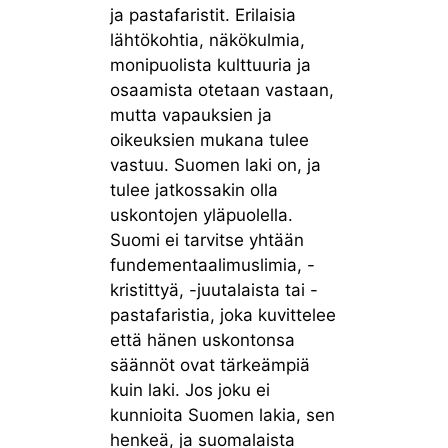
ja pastafaristit. Erilaisia
lähtökohtia, näkökulmia,
monipuolista kulttuuria ja
osaamista otetaan vastaan,
mutta vapauksien ja
oikeuksien mukana tulee
vastuu. Suomen laki on, ja
tulee jatkossakin olla
uskontojen yläpuolella.
Suomi ei tarvitse yhtään
fundementaalimuslimia, -
kristittyä, -juutalaista tai -
pastafaristia, joka kuvittelee
että hänen uskontonsa
säännöt ovat tärkeämpiä
kuin laki. Jos joku ei
kunnioita Suomen lakia, sen
henkeä, ja suomalaista