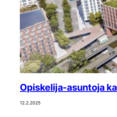
Opiskelija-asuntoja k
12.2.2025