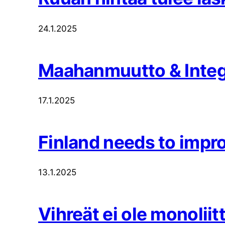
24.1.2025
Maahanmuutto & Integ
17.1.2025
Finland needs to impr
13.1.2025
Vihreät ei ole monoliitt