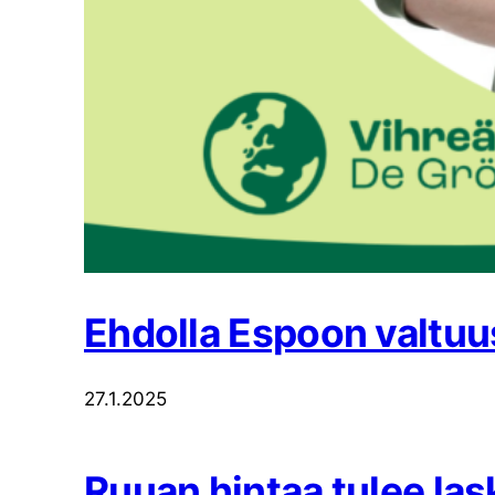
Ehdolla Espoon valtu
27.1.2025
Ruuan hintaa tulee las