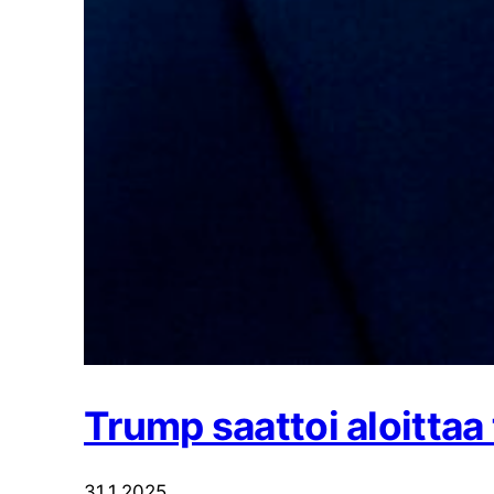
Trump saattoi aloittaa
31.1.2025